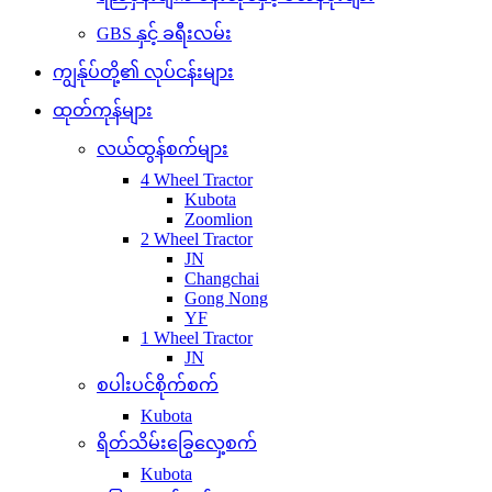
GBS နှင့် ခရီးလမ်း
ကျွန်ုပ်တို့၏ လုပ်ငန်းများ
ထုတ်ကုန်များ
လယ်ထွန်စက်များ
4 Wheel Tractor
Kubota
Zoomlion
2 Wheel Tractor
JN
Changchai
Gong Nong
YF
1 Wheel Tractor
JN
စပါးပင်စိုက်စက်
Kubota
ရိတ်သိမ်းခြွေလှေ့စက်
Kubota