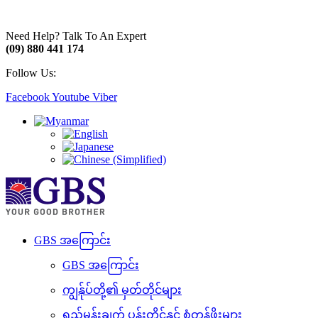
Need Help? Talk To An Expert
(09) 880 441 174
Follow Us:
Facebook
Youtube
Viber
GBS အကြောင်း
GBS အကြောင်း
ကျွန်ုပ်တို့၏ မှတ်တိုင်များ
ရည်မှန်းချက် ပန်းတိုင်နှင့် စံတန်ဖိုးများ