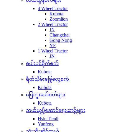
လယ်ထွန်စက်များ
4 Wheel Tractor
Kubota
Zoomlion
2 Wheel Tractor
JN
Changchai
Gong Nong
YF
1 Wheel Tractor
JN
စပါးပင်စိုက်စက်
Kubota
ရိတ်သိမ်းခြွေလှေ့စက်
Kubota
မြေတူးဖော်စက်များ
Kubota
သယ်ယူပို့ဆောင်ရေးယာဉ်များ
Hsin Tienli
Yunfeng
သုံးဘီးဆိုင်ကယ်