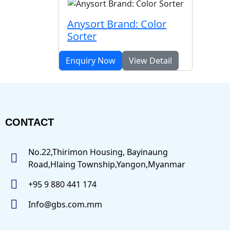
Anysort Brand: Color
Sorter
Enquiry Now
View Detail
CONTACT
No.22,Thirimon Housing, Bayinaung
Road,Hlaing Township,Yangon,Myanmar
+95 9 880 441 174
Info@gbs.com.mm