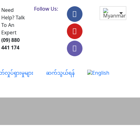
Follow Us:
Need
Help? Talk
To An
Expert
(09) 880
441 174
တ်လှုပ်ရှားမှုများ
ဆက်သွယ်ရန်