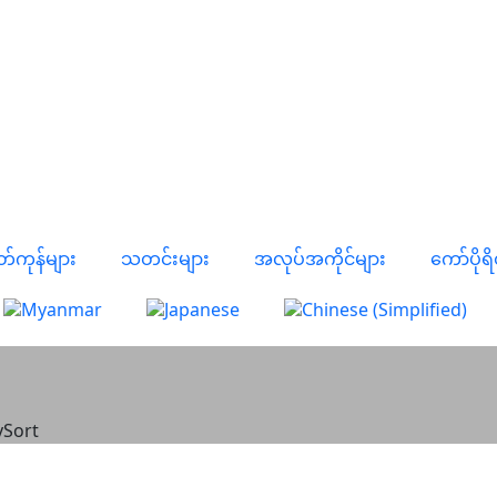
တ်ကုန်များ
သတင်းများ
အလုပ်အကိုင်များ
ကော်ပိုရိ
ySort