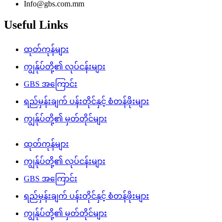
Info@gbs.com.mm
Useful Links
ထုတ်ကုန်များ
ကျွန်ုပ်တို့၏ လုပ်ငန်းများ
GBS အကြောင်း
ရည်မှန်းချက် ပန်းတိုင်နှင့် စံတန်ဖိုးများ
ကျွန်ုပ်တို့၏ မှတ်တိုင်များ
ထုတ်ကုန်များ
ကျွန်ုပ်တို့၏ လုပ်ငန်းများ
GBS အကြောင်း
ရည်မှန်းချက် ပန်းတိုင်နှင့် စံတန်ဖိုးများ
ကျွန်ုပ်တို့၏ မှတ်တိုင်များ