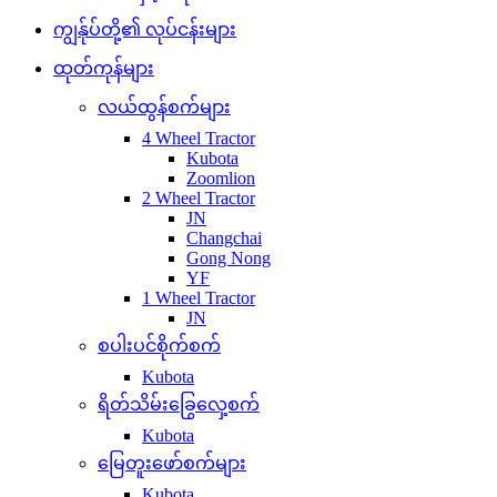
ကျွန်ုပ်တို့၏ လုပ်ငန်းများ
ထုတ်ကုန်များ
လယ်ထွန်စက်များ
4 Wheel Tractor
Kubota
Zoomlion
2 Wheel Tractor
JN
Changchai
Gong Nong
YF
1 Wheel Tractor
JN
စပါးပင်စိုက်စက်
Kubota
ရိတ်သိမ်းခြွေလှေ့စက်
Kubota
မြေတူးဖော်စက်များ
Kubota