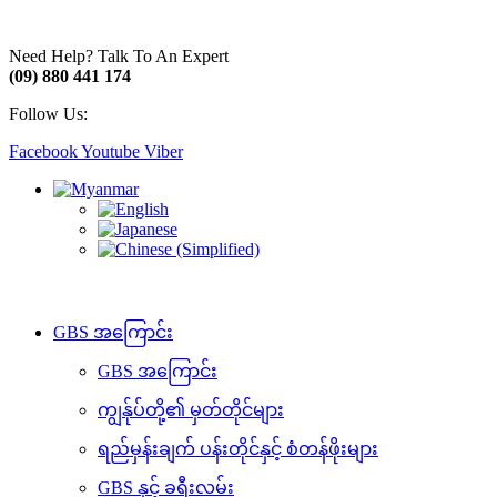
Need Help? Talk To An Expert
(09) 880 441 174
Follow Us:
Facebook
Youtube
Viber
GBS အကြောင်း
GBS အကြောင်း
ကျွန်ုပ်တို့၏ မှတ်တိုင်များ
ရည်မှန်းချက် ပန်းတိုင်နှင့် စံတန်ဖိုးများ
GBS နှင့် ခရီးလမ်း