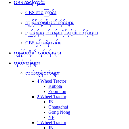
GBS အကြောင်း
GBS အကြောင်း
ကျွန်ုပ်တို့၏ မှတ်တိုင်များ
ရည်မှန်းချက် ပန်းတိုင်နှင့် စံတန်ဖိုးများ
GBS နှင့် ခရီးလမ်း
ကျွန်ုပ်တို့၏ လုပ်ငန်းများ
ထုတ်ကုန်များ
လယ်ထွန်စက်များ
4 Wheel Tractor
Kubota
Zoomlion
2 Wheel Tractor
JN
Changchai
Gong Nong
YF
1 Wheel Tractor
JN