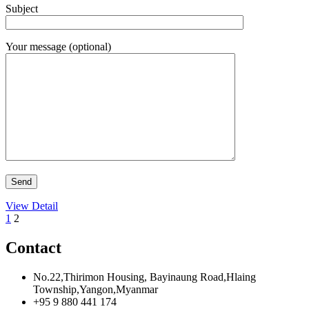
Subject
Your message (optional)
View Detail
1
2
Contact
No.22,Thirimon Housing, Bayinaung Road,Hlaing
Township,Yangon,Myanmar
+95 9 880 441 174