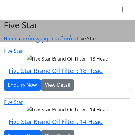
Five Star
Home
»
စက်ယန္တရာများ
»
ဆီစက်
»
Five Star
Five Star
Five Star Brand Oil Filter : 18 Head
Enquiry Now
View Detail
Five Star
Five Star Brand Oil Filter : 14 Head