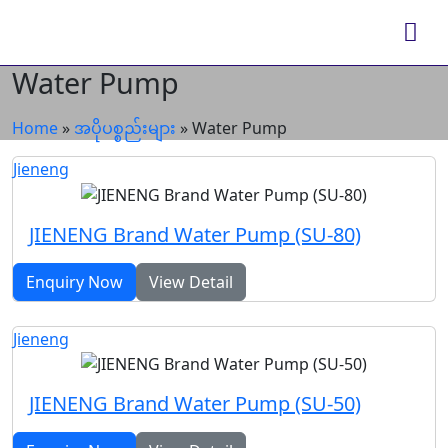
Water Pump
Home
»
အပိုပစ္စည်းများ
»
Water Pump
Jieneng
JIENENG Brand Water Pump (SU-80)
Enquiry Now
View Detail
Jieneng
JIENENG Brand Water Pump (SU-50)