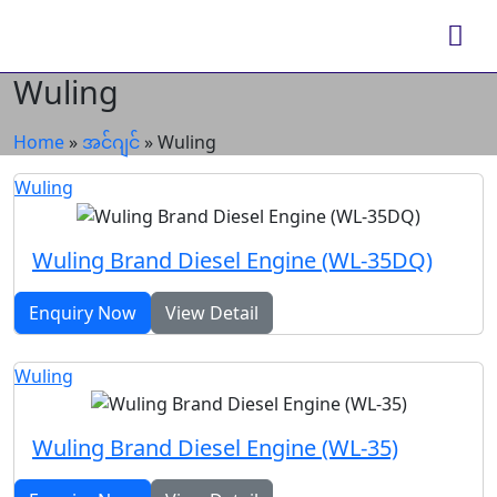
Wuling
Home
»
အင်ဂျင်
»
Wuling
Wuling
Wuling Brand Diesel Engine (WL-35DQ)
Enquiry Now
View Detail
Wuling
Wuling Brand Diesel Engine (WL-35)