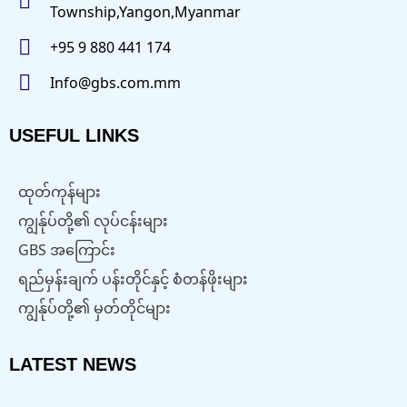
Township,Yangon,Myanmar
+95 9 880 441 174
Info@gbs.com.mm
USEFUL LINKS
ထုတ်ကုန်များ
ကျွန်ုပ်တို့၏ လုပ်ငန်းများ
GBS အကြောင်း
ရည်မှန်းချက် ပန်းတိုင်နှင့် စံတန်ဖိုးများ
ကျွန်ုပ်တို့၏ မှတ်တိုင်များ
LATEST NEWS