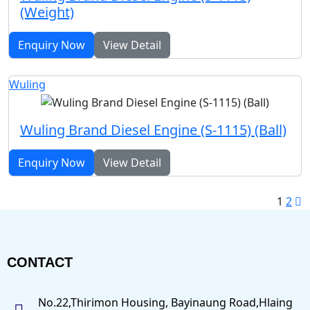
(Weight)
Enquiry Now
View Detail
Wuling
Wuling Brand Diesel Engine (S-1115) (Ball)
Enquiry Now
View Detail
1
2
CONTACT
No.22,Thirimon Housing, Bayinaung Road,Hlaing