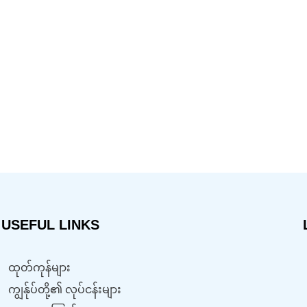
USEFUL LINKS
ထုတ်ကုန်များ
ကျွန်ုပ်တို့၏ လုပ်ငန်းများ