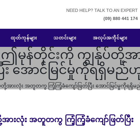
NEED HELP? TALK TO AN EXPERT
(09) 880 441 174
ထုတ်ကုန်များ
သတင်းများ
အလုပ်အကိုင်များ
ဤမုန်တိုင်းကို ကျွန်ုပ်တိ
ပြီး အောင်မြင်မှုကိုရရှိမ
ုပ်တို့အားလုံး အတူတကွ ကြံ့ကြံ့ခံကျော်ဖြတ်ပြီး အောင်မြင်မှုကိုရရ
ို့အားလုံး အတူတကွ ကြံ့ကြံ့ခံကျော်ဖြတ်ပြီး