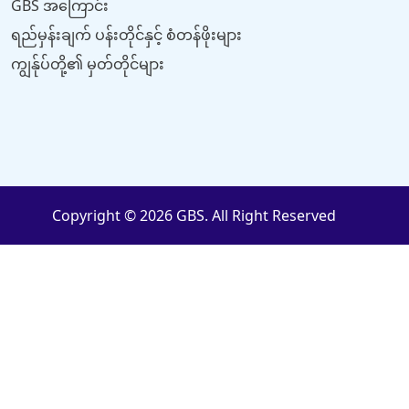
GBS အကြောင်း
ရည်မှန်းချက် ပန်းတိုင်နှင့် စံတန်ဖိုးများ
ကျွန်ုပ်တို့၏ မှတ်တိုင်များ
Copyright © 2026 GBS. All Right Reserved