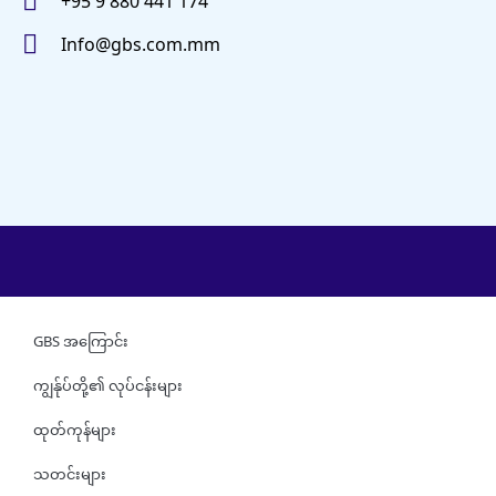
+95 9 880 441 174
Info@gbs.com.mm
GBS အကြောင်း
ကျွန်ုပ်တို့၏ လုပ်ငန်းများ
ထုတ်ကုန်များ
သတင်းများ