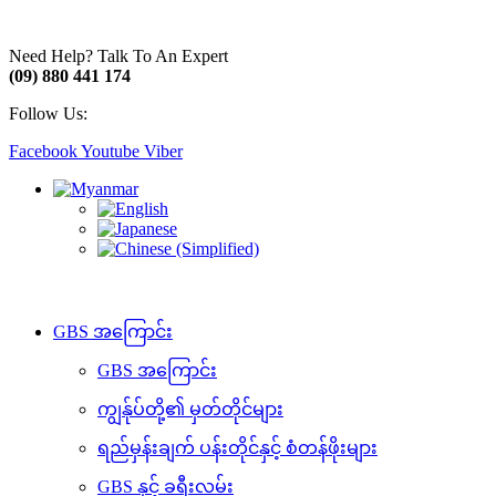
Need Help? Talk To An Expert
(09) 880 441 174
Follow Us:
Facebook
Youtube
Viber
GBS အကြောင်း
GBS အကြောင်း
ကျွန်ုပ်တို့၏ မှတ်တိုင်များ
ရည်မှန်းချက် ပန်းတိုင်နှင့် စံတန်ဖိုးများ
GBS နှင့် ခရီးလမ်း