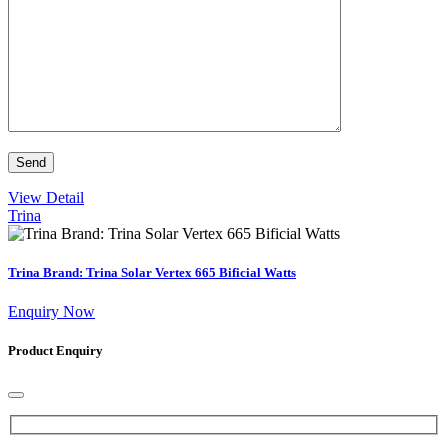
View Detail
Trina
Trina Brand: Trina Solar Vertex 665 Bificial Watts
Enquiry Now
Product Enquiry