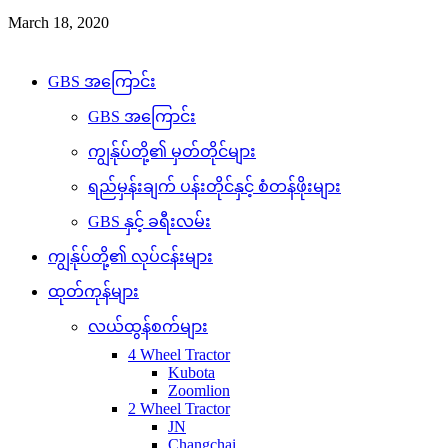
March 18, 2020
Copyright © 2026 GBS. All Right Reserved
GBS အကြောင်း
GBS အကြောင်း
ကျွန်ုပ်တို့၏ မှတ်တိုင်များ
ရည်မှန်းချက် ပန်းတိုင်နှင့် စံတန်ဖိုးများ
GBS နှင့် ခရီးလမ်း
ကျွန်ုပ်တို့၏ လုပ်ငန်းများ
ထုတ်ကုန်များ
လယ်ထွန်စက်များ
4 Wheel Tractor
Kubota
Zoomlion
2 Wheel Tractor
JN
Changchai