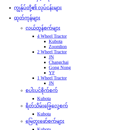
ကျွန်ုပ်တို့၏ လုပ်ငန်းများ
ထုတ်ကုန်များ
လယ်ထွန်စက်များ
4 Wheel Tractor
Kubota
Zoomlion
2 Wheel Tractor
JN
Changchai
Gong Nong
YF
1 Wheel Tractor
JN
စပါးပင်စိုက်စက်
Kubota
ရိတ်သိမ်းခြွေလှေ့စက်
Kubota
မြေတူးဖော်စက်များ
Kubota