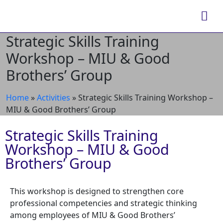
Strategic Skills Training
Workshop – MIU & Good
Brothers’ Group
Home
»
Activities
»
Strategic Skills Training Workshop –
MIU & Good Brothers’ Group
Strategic Skills Training
Workshop – MIU & Good
Brothers’ Group
This workshop is designed to strengthen core
professional competencies and strategic thinking
among employees of MIU & Good Brothers’