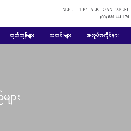
NEED HELP? TALK TO AN EXPERT
(09) 880 441 174
ထုတ်ကုန်များ
သတင်းများ
အလုပ်အကိုင်များ
်များ