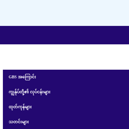
GBS အကြောင်း
ကျွန်ုပ်တို့၏ လုပ်ငန်းများ
ထုတ်ကုန်များ
သတင်းများ