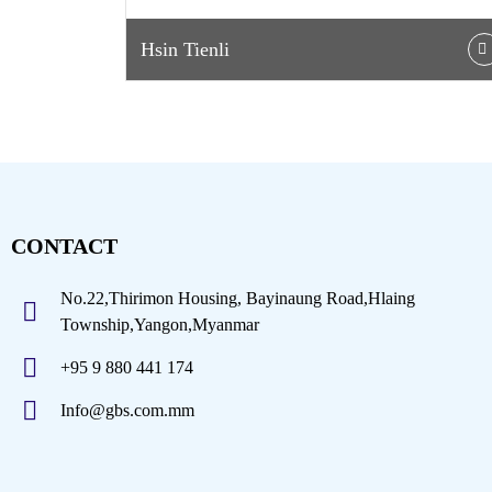
Hsin Tienli
CONTACT
No.22,Thirimon Housing, Bayinaung Road,Hlaing
Township,Yangon,Myanmar
+95 9 880 441 174
Info@gbs.com.mm