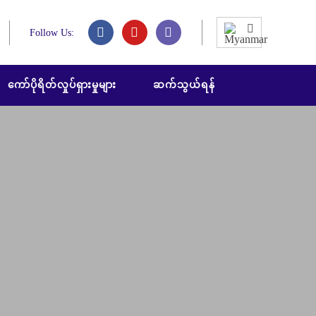
Follow Us:
ကော်ပိုရိတ်လှုပ်ရှားမှုများ
ဆက်သွယ်ရန်