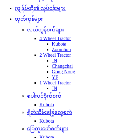
ကျွန်ုပ်တို့၏ လုပ်ငန်းများ
ထုတ်ကုန်များ
လယ်ထွန်စက်များ
4 Wheel Tractor
Kubota
Zoomlion
2 Wheel Tractor
JN
Changchai
Gong Nong
YF
1 Wheel Tractor
JN
စပါးပင်စိုက်စက်
Kubota
ရိတ်သိမ်းခြွေလှေ့စက်
Kubota
မြေတူးဖော်စက်များ
Kubota