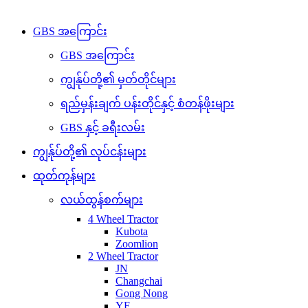
Copyright © 2026 GBS. All Right Reserved
GBS အကြောင်း
GBS အကြောင်း
ကျွန်ုပ်တို့၏ မှတ်တိုင်များ
ရည်မှန်းချက် ပန်းတိုင်နှင့် စံတန်ဖိုးများ
GBS နှင့် ခရီးလမ်း
ကျွန်ုပ်တို့၏ လုပ်ငန်းများ
ထုတ်ကုန်များ
လယ်ထွန်စက်များ
4 Wheel Tractor
Kubota
Zoomlion
2 Wheel Tractor
JN
Changchai
Gong Nong
YF