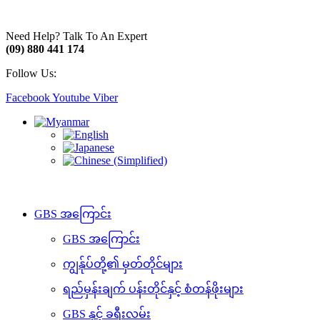
Need Help? Talk To An Expert
(09) 880 441 174
Follow Us:
Facebook
Youtube
Viber
GBS အကြောင်း
GBS အကြောင်း
ကျွန်ုပ်တို့၏ မှတ်တိုင်များ
ရည်မှန်းချက် ပန်းတိုင်နှင့် စံတန်ဖိုးများ
GBS နှင့် ခရီးလမ်း