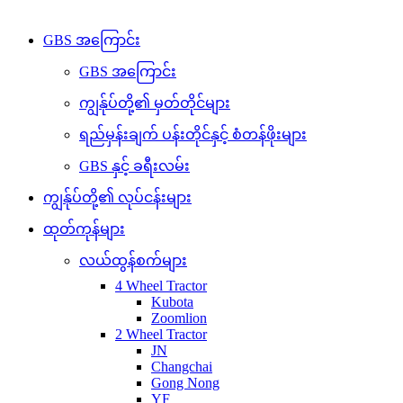
Copyright © 2026 GBS. All Right Reserved
GBS အကြောင်း
GBS အကြောင်း
ကျွန်ုပ်တို့၏ မှတ်တိုင်များ
ရည်မှန်းချက် ပန်းတိုင်နှင့် စံတန်ဖိုးများ
GBS နှင့် ခရီးလမ်း
ကျွန်ုပ်တို့၏ လုပ်ငန်းများ
ထုတ်ကုန်များ
လယ်ထွန်စက်များ
4 Wheel Tractor
Kubota
Zoomlion
2 Wheel Tractor
JN
Changchai
Gong Nong
YF