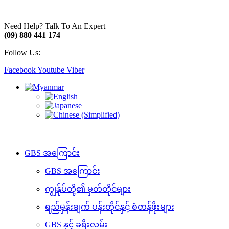
Need Help? Talk To An Expert
(09) 880 441 174
Follow Us:
Facebook
Youtube
Viber
GBS အကြောင်း
GBS အကြောင်း
ကျွန်ုပ်တို့၏ မှတ်တိုင်များ
ရည်မှန်းချက် ပန်းတိုင်နှင့် စံတန်ဖိုးများ
GBS နှင့် ခရီးလမ်း