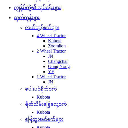
ကျွန်ုပ်တို့၏ လုပ်ငန်းများ
ထုတ်ကုန်များ
လယ်ထွန်စက်များ
4 Wheel Tractor
Kubota
Zoomlion
2 Wheel Tractor
JN
Changchai
Gong Nong
YF
1 Wheel Tractor
JN
စပါးပင်စိုက်စက်
Kubota
ရိတ်သိမ်းခြွေလှေ့စက်
Kubota
မြေတူးဖော်စက်များ
Kubota