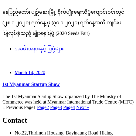
နေပြည်တော်၊ ပျဉ်မနားမြို့ စိုက်ပျိုးရေးသိပ္ပံကျောင်းဝင်းတွင်
(၂၈.၁.၂၀၂၀) ရက်နေ့ မှ (၃၀.၁.၂၀၂၀) ရက်နေ့အထိ ကျင်းပ
ပြုလုပ်ခဲ့သည့် မျိုးစေ့ပြပွဲ (2020 Seeds Fair)
အခမ်းအနားနှင့် ပြပွဲများ
March 14, 2020
1st Myanmar Startup Show
The 1st Myanmar Startup Show organized by The Ministry of
Commerce was held at Myanmar International Trade Centre (MITC)
« Previous
Page
1
Page
2
Page
3
Page
4
Next »
Contact
No.22,Thirimon Housing, Bayinaung Road,Hlaing