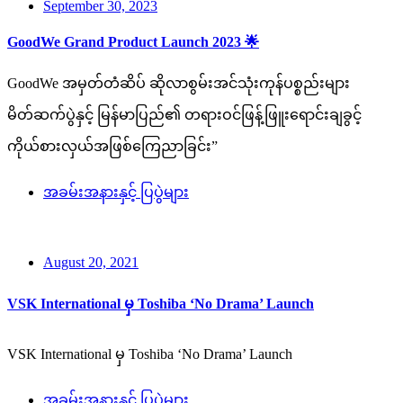
September 30, 2023
GoodWe Grand Product Launch 2023 🌟
GoodWe အမှတ်တံဆိပ် ဆိုလာစွမ်းအင်သုံးကုန်ပစ္စည်းများ
မိတ်ဆက်ပွဲနှင့် မြန်မာပြည်၏ တရားဝင်ဖြန့်ဖြူးရောင်းချခွင့်
ကိုယ်စားလှယ်အဖြစ်ကြေညာခြင်း”
အခမ်းအနားနှင့် ပြပွဲများ
August 20, 2021
VSK International မှ Toshiba ‘No Drama’ Launch
VSK International မှ Toshiba ‘No Drama’ Launch
အခမ်းအနားနှင့် ပြပွဲများ