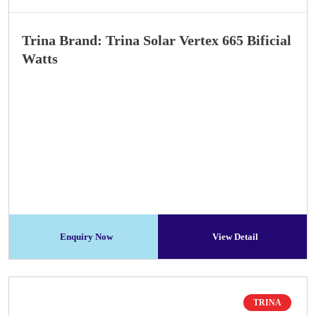
Trina Brand: Trina Solar Vertex 665 Bificial
Watts
Enquiry Now
View Detail
TRINA