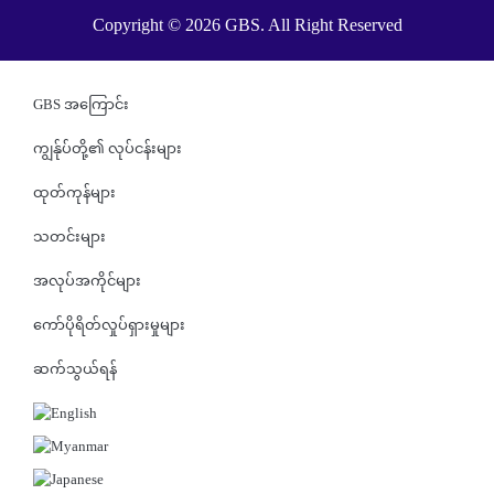
Copyright © 2026 GBS. All Right Reserved
GBS အကြောင်း
ကျွန်ုပ်တို့၏ လုပ်ငန်းများ
ထုတ်ကုန်များ
သတင်းများ
အလုပ်အကိုင်များ
ကော်ပိုရိတ်လှုပ်ရှားမှုများ
ဆက်သွယ်ရန်