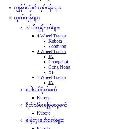
ကျွန်ုပ်တို့၏ လုပ်ငန်းများ
ထုတ်ကုန်များ
လယ်ထွန်စက်များ
4 Wheel Tractor
Kubota
Zoomlion
2 Wheel Tractor
JN
Changchai
Gong Nong
YF
1 Wheel Tractor
JN
စပါးပင်စိုက်စက်
Kubota
ရိတ်သိမ်းခြွေလှေ့စက်
Kubota
မြေတူးဖော်စက်များ
Kubota