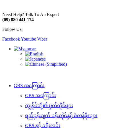
Need Help? Talk To An Expert
(09) 880 441 174
Follow Us:
Facebook
Youtube
Viber
GBS အကြောင်း
GBS အကြောင်း
ကျွန်ုပ်တို့၏ မှတ်တိုင်များ
ရည်မှန်းချက် ပန်းတိုင်နှင့် စံတန်ဖိုးများ
GBS နှင့် ခရီးလမ်း