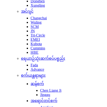
Dongben
Xungling
အင်ဂျင်
Changchai
Wuling
SCM
JN
Tri-Circle
EMEI
Kubota
Cummins
HBE
ရေယာဉ်သုံးဆက်စပ်ပစ္စည်း
Fada
Advance
စက်ယန္တရာများ
ဆန်စက်
Chen Liang Ji
Jinggu
အရောင်တင်စက်