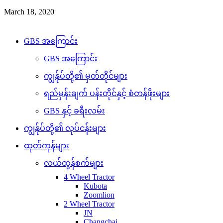
March 18, 2020
Copyright © 2026 GBS. All Right Reserved
GBS အကြောင်း
GBS အကြောင်း
ကျွန်ုပ်တို့၏ မှတ်တိုင်များ
ရည်မှန်းချက် ပန်းတိုင်နှင့် စံတန်ဖိုးများ
GBS နှင့် ခရီးလမ်း
ကျွန်ုပ်တို့၏ လုပ်ငန်းများ
ထုတ်ကုန်များ
လယ်ထွန်စက်များ
4 Wheel Tractor
Kubota
Zoomlion
2 Wheel Tractor
JN
Changchai