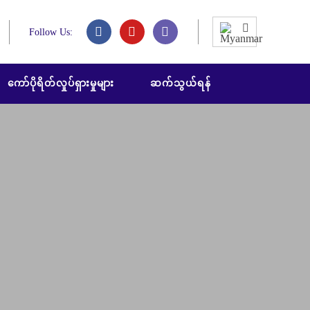
Follow Us:
ကော်ပိုရိတ်လှုပ်ရှားမှုများ
ဆက်သွယ်ရန်