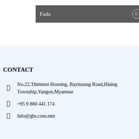
Fada
CONTACT
No.22,Thirimon Housing, Bayinaung Road,Hlaing
Township,Yangon,Myanmar
+95 9 880 441 174
Info@gbs.com.mm