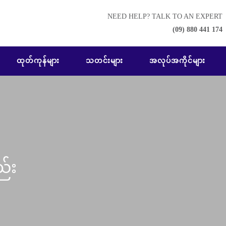
NEED HELP? TALK TO AN EXPERT
(09) 880 441 174
ထုတ်ကုန်များ
သတင်းများ
အလုပ်အကိုင်များ
ည်း