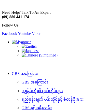
Need Help? Talk To An Expert
(09) 880 441 174
Follow Us:
Facebook
Youtube
Viber
GBS အကြောင်း
GBS အကြောင်း
ကျွန်ုပ်တို့၏ မှတ်တိုင်များ
ရည်မှန်းချက် ပန်းတိုင်နှင့် စံတန်ဖိုးများ
GBS နှင့် ခရီးလမ်း