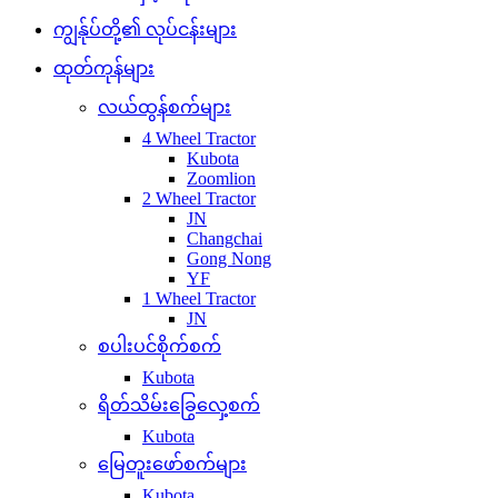
ကျွန်ုပ်တို့၏ လုပ်ငန်းများ
ထုတ်ကုန်များ
လယ်ထွန်စက်များ
4 Wheel Tractor
Kubota
Zoomlion
2 Wheel Tractor
JN
Changchai
Gong Nong
YF
1 Wheel Tractor
JN
စပါးပင်စိုက်စက်
Kubota
ရိတ်သိမ်းခြွေလှေ့စက်
Kubota
မြေတူးဖော်စက်များ
Kubota