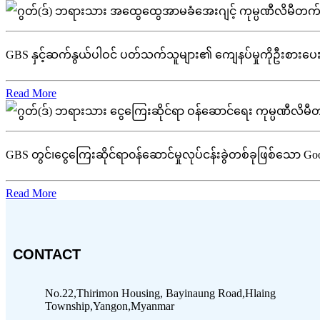
GBS နှင့်ဆက်နွယ်ပါဝင် ပတ်သက်သူများ၏ ကျေနပ်မှုကိုဦးစားပေးပြီး အ
Read More
GBS တွင်၊ငွေကြေးဆိုင်ရာ၀န်ဆောင်မှုလုပ်ငန်းခွဲတစ်ခုဖြစ်သော Good Brot
Read More
CONTACT
No.22,Thirimon Housing, Bayinaung Road,Hlaing
Township,Yangon,Myanmar