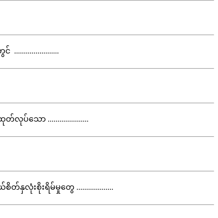
..................
်သော .....................
ုံးစိုးရိမ်မှုတွေ ...................