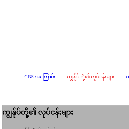
GBS အကြောင်း
ကျွန်ုပ်တို့၏ လုပ်ငန်းများ
ထ
ကျွန်ုပ်တို့၏ လုပ်ငန်းများ