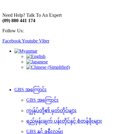
Need Help? Talk To An Expert
(09) 880 441 174
Follow Us:
Facebook
Youtube
Viber
GBS အကြောင်း
GBS အကြောင်း
ကျွန်ုပ်တို့၏ မှတ်တိုင်များ
ရည်မှန်းချက် ပန်းတိုင်နှင့် စံတန်ဖိုးများ
GBS နှင့် ခရီးလမ်း