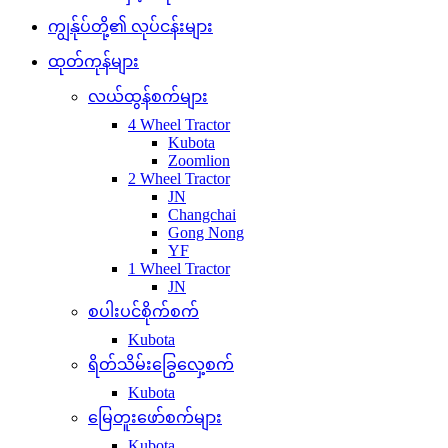
ကျွန်ုပ်တို့၏ လုပ်ငန်းများ
ထုတ်ကုန်များ
လယ်ထွန်စက်များ
4 Wheel Tractor
Kubota
Zoomlion
2 Wheel Tractor
JN
Changchai
Gong Nong
YF
1 Wheel Tractor
JN
စပါးပင်စိုက်စက်
Kubota
ရိတ်သိမ်းခြွေလှေ့စက်
Kubota
မြေတူးဖော်စက်များ
Kubota