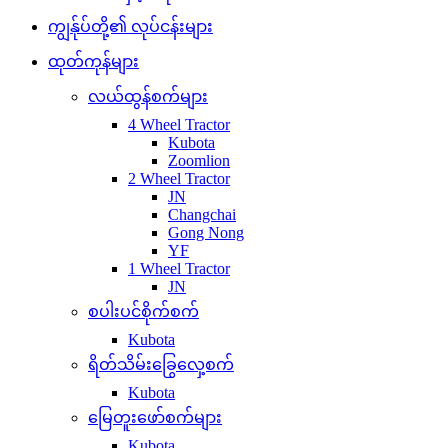
ကျွန်ုပ်တို့၏ လုပ်ငန်းများ
ထုတ်ကုန်များ
လယ်ထွန်စက်များ
4 Wheel Tractor
Kubota
Zoomlion
2 Wheel Tractor
JN
Changchai
Gong Nong
YF
1 Wheel Tractor
JN
စပါးပင်စိုက်စက်
Kubota
ရိတ်သိမ်းခြွေလှေ့စက်
Kubota
မြေတူးဖော်စက်များ
Kubota