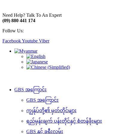
Need Help? Talk To An Expert
(09) 880 441 174
Follow Us:
Facebook
Youtube
Viber
GBS အကြောင်း
GBS အကြောင်း
ကျွန်ုပ်တို့၏ မှတ်တိုင်များ
ရည်မှန်းချက် ပန်းတိုင်နှင့် စံတန်ဖိုးများ
GBS နှင့် ခရီးလမ်း