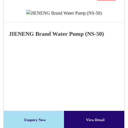
JIENENG Brand Water Pump (NS-50)
Enquiry Now
View Detail