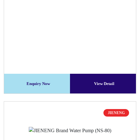
Enquiry Now
View Detail
JIENENG