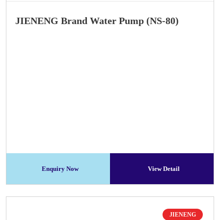
JIENENG Brand Water Pump (NS-80)
Enquiry Now
View Detail
JIENENG