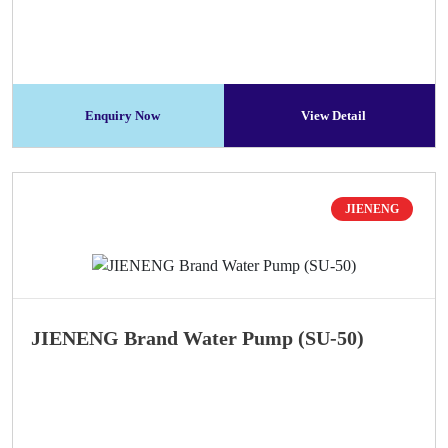
Enquiry Now
View Detail
JIENENG
JIENENG Brand Water Pump (SU-50)