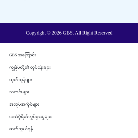
Copyright © 2026 GBS. All Right Reserved
GBS အကြောင်း
ကျွန်ုပ်တို့၏ လုပ်ငန်းများ
ထုတ်ကုန်များ
သတင်းများ
အလုပ်အကိုင်များ
ကော်ပိုရိတ်လှုပ်ရှားမှုများ
ဆက်သွယ်ရန်