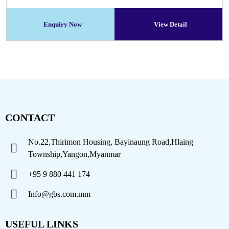
Enquiry Now
View Detail
CONTACT
No.22,Thirimon Housing, Bayinaung Road,Hlaing
Township,Yangon,Myanmar
+95 9 880 441 174
Info@gbs.com.mm
USEFUL LINKS