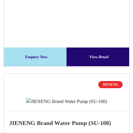
Enquiry Now
View Detail
JIENENG
JIENENG Brand Water Pump (SU-100)