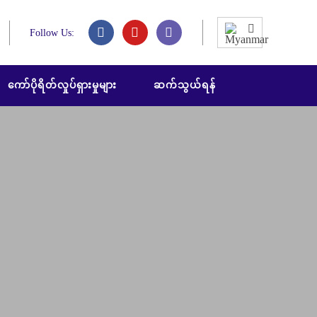
Follow Us:
ကော်ပိုရိတ်လှုပ်ရှားမှုများ
ဆက်သွယ်ရန်