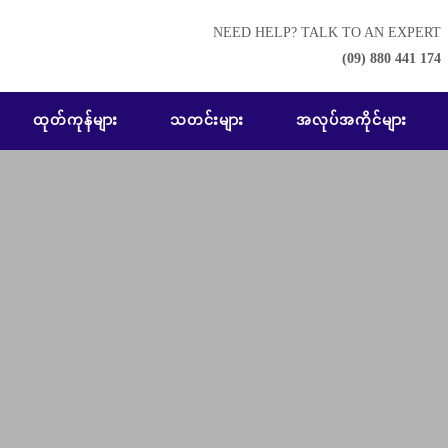
NEED HELP? TALK TO AN EXPERT
(09) 880 441 174
ထုတ်ကုန်များ
သတင်းများ
အလုပ်အကိုင်များ