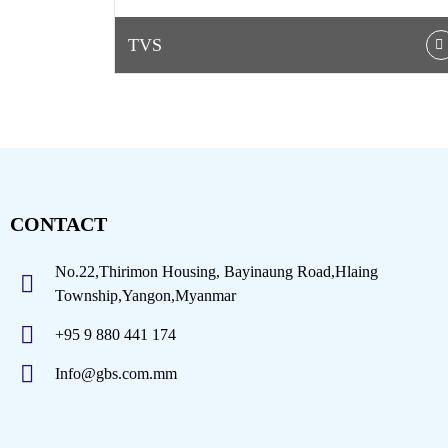
TVS
CONTACT
No.22,Thirimon Housing, Bayinaung Road,Hlaing
Township,Yangon,Myanmar
+95 9 880 441 174
Info@gbs.com.mm