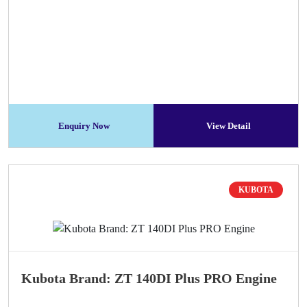
Enquiry Now
View Detail
KUBOTA
Kubota Brand: ZT 140DI Plus PRO Engine