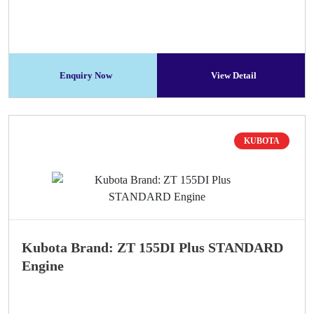
Enquiry Now
View Detail
KUBOTA
Kubota Brand: ZT 155DI Plus STANDARD
Engine