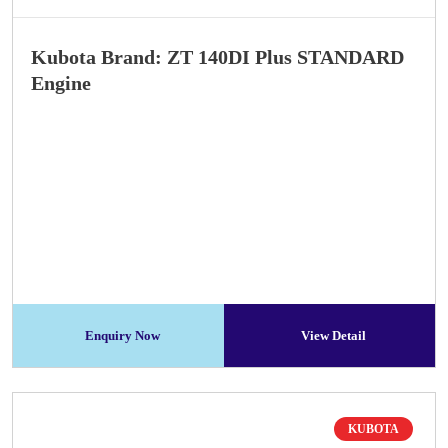
Kubota Brand: ZT 140DI Plus STANDARD
Engine
Enquiry Now
View Detail
KUBOTA