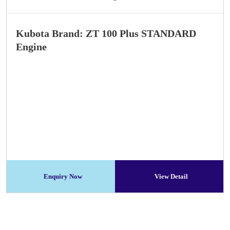
Kubota Brand: ZT 100 Plus STANDARD
Engine
Enquiry Now
View Detail